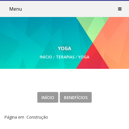
Menu
YOGA
INÍCIO
TERAPIAS
YOGA
INÍCIO
BENEFÍCIOS
Página em Construção